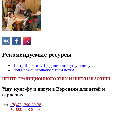
Рекомендуемые ресурсы
Центр Шаолинь. Традиционное ушу и цигун
Фонд помощи онкобольным детям
ЦЕНТР ТРАДИЦИОННОГО УШУ И ЦИГУН ШАОЛИНЬ
Ушу, кунг-фу и цигун в Воронеже для детей и
взрослых
тел.
+7(473) 290-39-28
+7-900-928-81-08