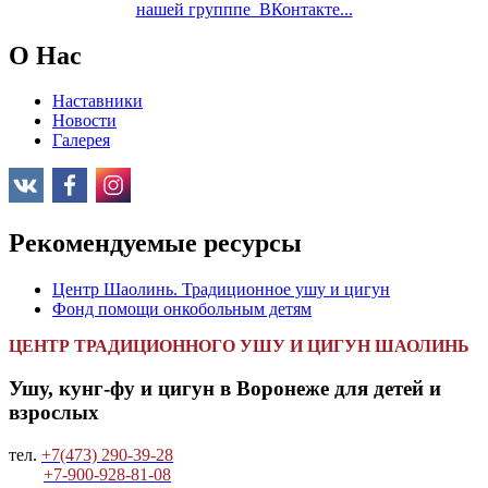
нашей групппе ВКонтакте...
O Нас
Наставники
Новости
Галерея
Рекомендуемые ресурсы
Центр Шаолинь. Традиционное ушу и цигун
Фонд помощи онкобольным детям
ЦЕНТР ТРАДИЦИОННОГО УШУ И ЦИГУН ШАОЛИНЬ
Ушу, кунг-фу и цигун в Воронеже для детей и
взрослых
тел.
+7(473) 290-39-28
+7-900-928-81-08