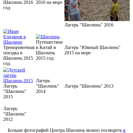
Шаолинь 2016
2016 на море
год
Лагерь "Шаолинь" 2016
Путешествие
Тренировочная
в Китай и
Лагерь "Южный Шаолинь"
поездка в
Шаолинь
2015 на море
Шаолинь 2015
2015 год
год
Лагерь
Лагерь
"Шаолинь"
Лагерь "Шаолинь" 2013
"Шаолинь"
2014
2015
Лагерь
"Шаолинь"
2012
Больше фотографий Центра Шаолинь можно посмореть
в