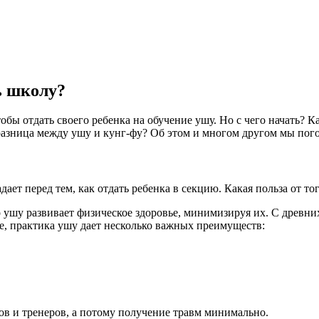
ь школу?
тобы отдать своего ребенка на обучение ушу. Но с чего начать? 
разница между ушу и кунг-фу? Об этом и многом другом мы пого
ет перед тем, как отдать ребенка в секцию. Какая польза от тог
ушу развивает физическое здоровье, минимизируя их. С древни
ие, практика ушу дает несколько важных преимуществ:
в и тренеров, а потому получение травм минимально.