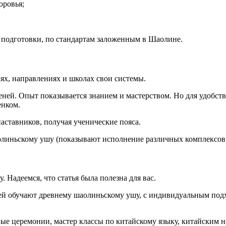
оровья;
 подготовки, по стандартам заложенным в Шаолине.
ях, направлениях и школах свои системы.
ней. Опыт показывается знанием и мастерством. Но для удобства
енком.
аставников, получая ученические пояса.
олиньскому ушу (показывают исполнение различных комплексов 
 Надеемся, что статья была полезна для вас.
й обучают древнему шаолиньскому ушу, с индивидуальным подхо
е церемонии, мастер классы по китайскому языку, китайским н