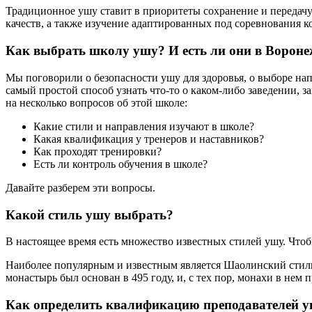
Традиционное ушу ставит в приоритеты сохранение и передачу
качеств, а также изучение адаптированных под соревнования 
Как выбрать школу ушу? И есть ли они в Вороне
Мы поговорили о безопасности ушу для здоровья, о выборе на
самый простой способ узнать что-то о каком-либо заведении, з
на несколько вопросов об этой школе:
Какие стили и направления изучают в школе?
Какая квалификация у тренеров и наставников?
Как проходят тренировки?
Есть ли контроль обучения в школе?
Давайте разберем эти вопросы.
Какой стиль ушу выбрать?
В настоящее время есть множество известных стилей ушу. Чтоб
Наиболее популярным и известным является Шаолинский стиль,
монастырь был основан в 495 году, и, с тех пор, монахи в нем
Как определить квалификацию преподавателей 