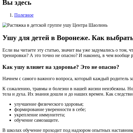
Вы здесь
Полезное
Ушу для детей в Воронеже. Как выбрат
Если вы читаете эту статью, значит вы уже задумались о том, ч
тренировки? А это точно не опасно? И наконец, в чем вообще 
Как ушу влияет на здоровье? Это не опасно?
Начнем с самого важного вопроса, который каждый родитель зада
К сожалению, травмы и болезни в нашей жизни неизбежны. Но 
тела и духа. Их знания дошли и до наших времен. Как следств
улучшение физического здоровья;
формирование уверенности в себе;
укрепление иммунитета;
обучение самозащите.
В школах обучение проходит под надзором опытных наставнико