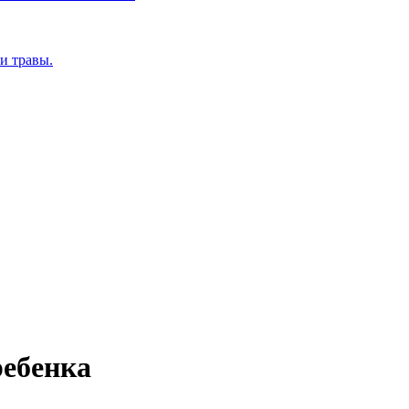
и травы.
ребенка