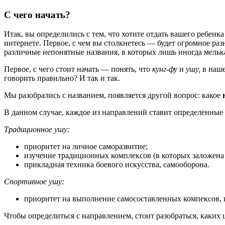
С чего начать?
Итак, вы определились с тем, что хотите отдать вашего ребен
интернете. Первое, с чем вы столкнетесь — будет огромное ра
различные непонятные названия, в которых лишь иногда мелька
Первое, с чего стоит начать — понять, что
кунг-фу
и
ушу,
в наше
говорить правильно? И так и так.
Мы разобрались с названием, появляется другой вопрос: какое
В данном случае, каждое из направлений ставит определенные 
Традиционное ушу:
приоритет на личное саморазвитие;
изучение традиционных комплексов (в которых заложена
прикладная техника боевого искусства, самооборона.
Спортивное ушу:
приоритет на выполнение самосоставленных компексов, 
Чтобы определиться с направлением, стоит разобраться, каких 