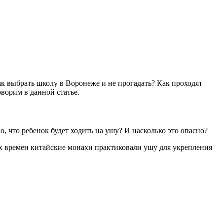
Как выбрать школу в Воронеже и не прогадать? Как проходят
ворим в данной статье.
о, что ребенок будет ходить на ушу? И насколько это опасно?
х времен китайские монахи практиковали ушу для укрепления