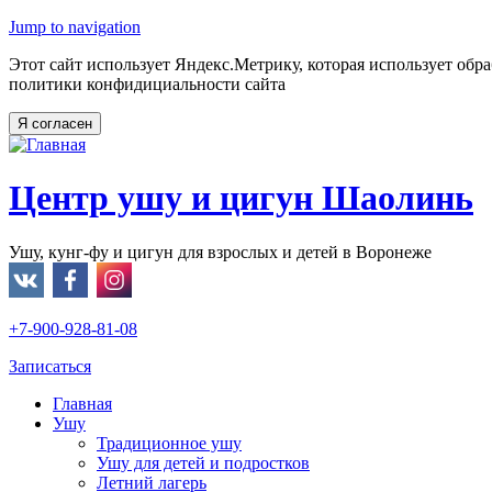
Jump to navigation
Этот сайт использует Яндекс.Метрику, которая использует обр
политики конфидициальности сайта
Центр ушу и цигун Шаолинь
Ушу, кунг-фу и цигун для взрослых и детей в Воронеже
+7-900-928-81-08
Записаться
Главная
Ушу
Традиционное ушу
Ушу для детей и подростков
Летний лагерь