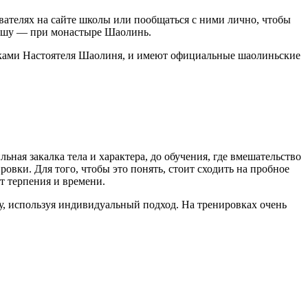
вателях на сайте школы или пообщаться с ними лично, чтобы
о ушу — при монастыре Шаолинь.
иками Настоятеля Шаолиня, и имеют официальные шаолиньские
ная закалка тела и характера, до обучения, где вмешательство
овки. Для того, чтобы это понять, стоит сходить на пробное
ет терпения и времени.
, используя индивидуальный подход. На тренировках очень