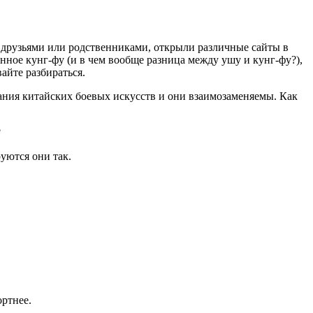
 с друзьями или родственниками, открыли различные сайты в
нное кунг-фу (и в чем вообще разница между ушу и кунг-фу?),
айте разбираться.
звания китайских боевых искусств и они взаимозаменяемы. Как
?
уются они так.
ортнее.