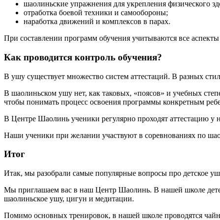
шаолиньские упражнения для укрепления физического зд
отработка боевой техники и самообороны;
наработка движений и комплексов в парах.
При составлении программ обучения учитываются все аспекты
Как проводится контроль обучения?
В ушу существует множество систем аттестаций. В разных стил
В шаолиньском ушу нет, как таковых, «поясов» и учебных степе
чтобы понимать процесс освоения программы конкретным реб
В Центре Шаолинь ученики регулярно проходят аттестацию у н
Наши ученики при желании участвуют в соревнованиях по ша
Итог
Итак, мы разобрали самые популярные вопросы про детское ушу.
Мы приглашаем вас в наш Центр Шаолинь. В нашей школе дете
шаолиньское ушу, цигун и медитации.
Помимо основных тренировок, в нашей школе проводятся чайны