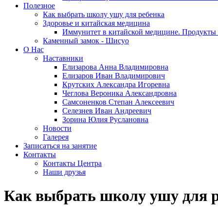
Полезное
Как выбрать школу ушу для ребенка
Здоровье и китайская медицина
Иммунитет в китайской медицине. Продукты 
Каменный замок - Шисуо
O Нас
Наставники
Елизарова Анна Владимировна
Елизаров Иван Владимирович
Крутских Александра Игоревна
Чеглова Вероника Александровна
Самсоненков Степан Алексеевич
Селезнев Иван Андреевич
Зорина Юлия Руслановна
Новости
Галерея
Записаться на занятие
Контакты
Контакты Центра
Наши друзья
Как выбрать школу ушу для 