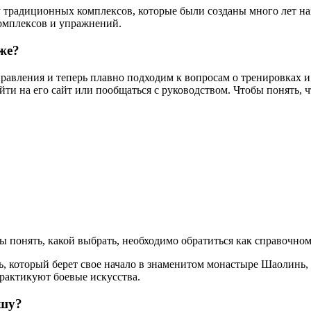
 традиционных комплексов, которые были созданы много лет на
комплексов и упражнений.
же?
правления и теперь плавно подходим к вопросам о тренировках 
айти на его сайт или пообщаться с руководством. Чтобы понять, 
ы понять, какой выбрать, необходимо обратиться как справочном
 который берет свое начало в знаменитом монастыре Шаолинь, 
 практикуют боевые искусства.
ушу?