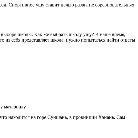
зад. Спортивное ушу ставит целью развитие соревновательных
и выборе школы. Как же выбрать школу ушу? В наше время,
что из себя представляет школа, нужно попытаться найти ответы
у материалу.
что находится на горе Суншань, в провинции Хэнань. Сам