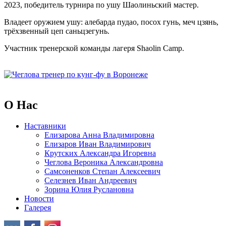
2023, победитель турнира по ушу Шаолиньский мастер.
Владеет оружием ушу: алебарда пудао, посох гунь, меч цзянь,
трёхзвенный цеп саньцзегунь.
Участник тренерской команды лагеря Shaolin Camp.
O Нас
Наставники
Елизарова Анна Владимировна
Елизаров Иван Владимирович
Крутских Александра Игоревна
Чеглова Вероника Александровна
Самсоненков Степан Алексеевич
Селезнев Иван Андреевич
Зорина Юлия Руслановна
Новости
Галерея