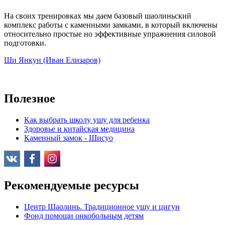
На своих тренировках мы даем базовый шаолиньский
комплекс работы с каменными замками, в который включены
относительно простые но эффективные упражнения силовой
подготовки.
Ши Янкун (Иван Елизаров)
Полезное
Как выбрать школу ушу для ребенка
Здоровье и китайская медицина
Каменный замок - Шисуо
Рекомендуемые ресурсы
Центр Шаолинь. Традиционное ушу и цигун
Фонд помощи онкобольным детям