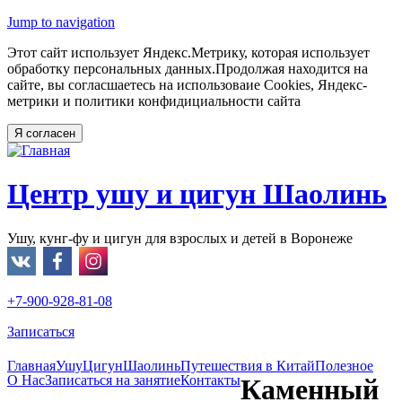
Jump to navigation
Этот сайт использует Яндекс.Метрику, которая использует
обработку персональных данных.Продолжая находится на
сайте, вы согласшаетесь на использоваие Cookies, Яндекс-
метрики и политики конфидициальности сайта
Центр ушу и цигун Шаолинь
Ушу, кунг-фу и цигун для взрослых и детей в Воронеже
+7-900-928-81-08
Записаться
Главная
Ушу
Цигун
Шаолинь
Путешествия в Китай
Полезное
O Нас
Записаться на занятие
Контакты
Каменный