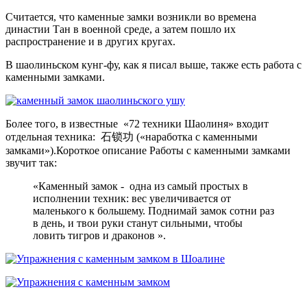
Считается, что каменные замки возникли во времена
династии Тан в военной среде, а затем пошло их
распространение и в других кругах.
В шаолиньском кунг-фу, как я писал выше, также есть работа с
каменными замками.
Более того, в известные «72 техники Шаолиня» входит
отдельная техника: 石锁功 («наработка с каменными
замками»).Короткое описание Работы с каменными замками
звучит так:
«Каменный замок - одна из самый простых в
исполнении техник: вес увеличивается от
маленького к большему. Поднимай замок сотни раз
в день, и твои руки станут сильными, чтобы
ловить тигров и драконов ».