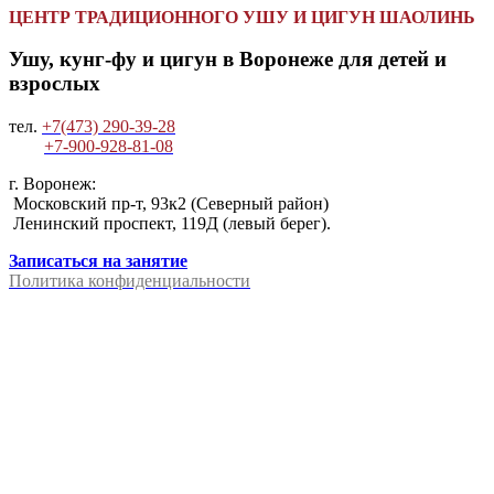
ЦЕНТР ТРАДИЦИОННОГО УШУ И ЦИГУН ШАОЛИНЬ
Ушу, кунг-фу и цигун в Воронеже для детей и
взрослых
тел.
+7(473) 290-39-28
+7-900-928-81-08
г. Воронеж:
Московский пр-т, 93к2 (Северный район)
Ленинский проспект, 119Д (левый берег).
Записаться на занятие
Политика конфиденциальности