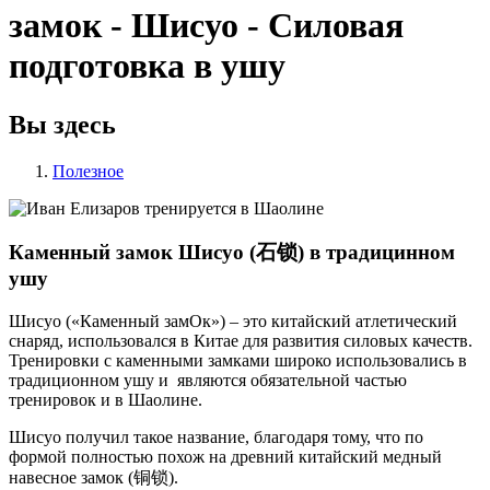
замок - Шисуо - Силовая
подготовка в ушу
Вы здесь
Полезное
Каменный замок Шисуо (石锁) в традицинном
ушу
Шисуо («Каменный замОк») – это китайский атлетический
снаряд, использовался в Китае для развития силовых качеств.
Тренировки с каменными замками широко использовались в
традиционном ушу и являются обязательной частью
тренировок и в Шаолине.
Шисуо получил такое название, благодаря тому, что по
формой полностью похож на древний китайский медный
навесное замок (铜锁).