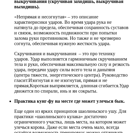
выкручивания (скручивая заходишь, выкручивая
выходишь).
«Непрямая и несогнутая» – это описание
характиерисики ударов. Во время удара рука не
натянута до предела, обеспечивая сохранность суставов
и связок, возможность подвижности при попытки
залома руки противником. Но также и не чрезмерно
согнута, обеспечивая нужную жесткость удара.
Скручивания и выкручивания – это про технику
ударов. Удар выполняется гармоничным скручиванием
тела и руки, обеспечивая максимальную силу и резкость
удара, передачи удару силы всего тела и даньтяня
(центра тяжести, энергетического центра). Руководство
гласит:Изогнутая и не изогнутая, прямая и не
прямая,Короткая выпрямляется, длинная сгибается.Удар
движется по спирали, инь и ян сокрыты.
Практика кунг-фу на месте где может улечься бык.
Еще один из ярких принципов шаолиньского ушу. Для
практики «шаолиньского кулака» достаточно
ограниченного участка, лишь места, на котором может
улечься корова. Даже если места очень мало, всегда
остаётся возможность тренировки: можно оттачивать