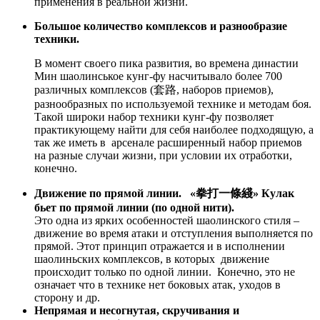
применения в реальной жизни.
Большое количество комплексов и разнообразие
техники.
В момент своего пика развития, во времена династии
Мин шаолинськое кунг-фу насчитывало более 700
различных комплексов (套路, наборов приемов),
разнообразных по используемой технике и методам боя.
Такой широки набор техники кунг-фу позволяет
практикующему найти для себя наиболее подходящую, а
так же иметь в арсенале расширенный набор приемов
на разные случаи жизни, при условии их отработки,
конечно.
Движение по прямой линии. «拳打一條綫» Кулак
бьет по прямой линии (по одной нити).
Это одна из ярких особенностей шаолинского стиля –
движение во время атаки и отступления выполняется по
прямой. Этот принцип отражается и в исполнении
шаолиньских комплексов, в которых движение
происходит только по одной линии. Конечно, это не
означает что в технике нет боковых атак, уходов в
сторону и др.
Непрямая и несогнутая, скручивания и