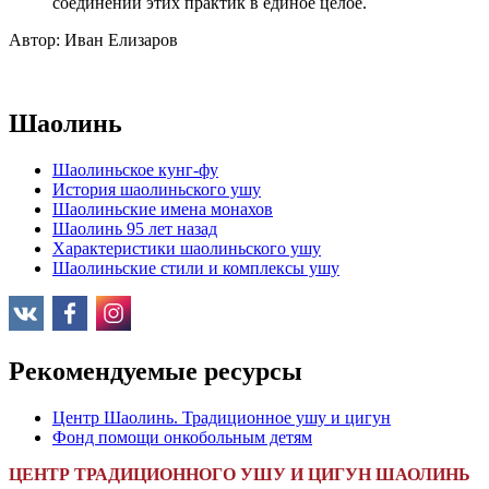
соединении этих практик в единое целое.
Автор: Иван Елизаров
Шаолинь
Шаолиньское кунг-фу
История шаолиньского ушу
Шаолиньские имена монахов
Шаолинь 95 лет назад
Характеристики шаолиньского ушу
Шаолиньские стили и комплексы ушу
Рекомендуемые ресурсы
Центр Шаолинь. Традиционное ушу и цигун
Фонд помощи онкобольным детям
ЦЕНТР ТРАДИЦИОННОГО УШУ И ЦИГУН ШАОЛИНЬ