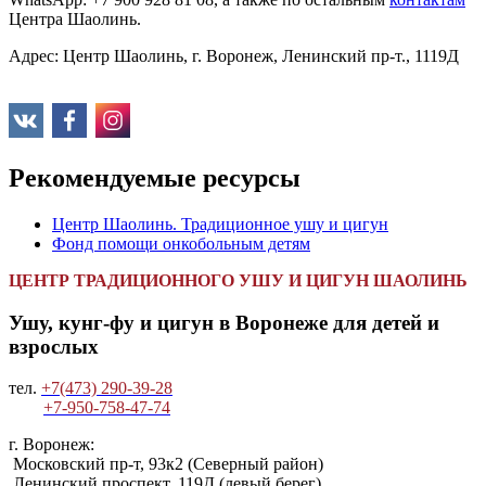
Центра Шаолинь.
Адрес: Центр Шаолинь, г. Воронеж, Ленинский пр-т., 1119Д
Рекомендуемые ресурсы
Центр Шаолинь. Традиционное ушу и цигун
Фонд помощи онкобольным детям
ЦЕНТР ТРАДИЦИОННОГО УШУ И ЦИГУН ШАОЛИНЬ
Ушу, кунг-фу и цигун в Воронеже для детей и
взрослых
тел.
+7(473) 290-39-28
+7-950-758-47-74
г. Воронеж:
Московский пр-т, 93к2 (Северный район)
Ленинский проспект, 119Д (левый берег).