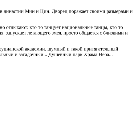
в династии Мин и Цин. Дворец поражает своими размерами и
но отдыхают: кто-то танцует национальные танцы, кто-то
х, запускает летающего змея, просто общается с близкими и
нфуцианской академии, шумный и такой притягательный
льный и загадочный... Душевный парк Храма Неба...