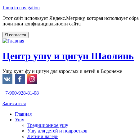
Jump to navigation
Этот сайт использует Яндекс.Метрику, которая использует обр
политики конфидициальности сайта
Центр ушу и цигун Шаолинь
Ушу, кунг-фу и цигун для взрослых и детей в Воронеже
+7-900-928-81-08
Записаться
Главная
Ушу
Традиционное ушу
Ушу для детей и подростков
Летний лагерь