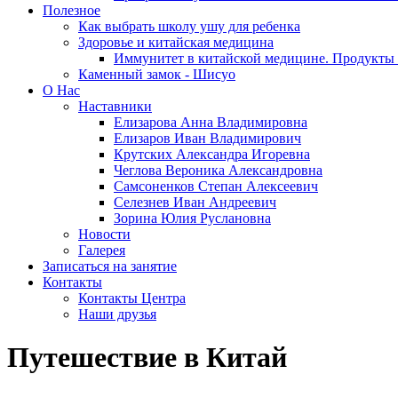
Полезное
Как выбрать школу ушу для ребенка
Здоровье и китайская медицина
Иммунитет в китайской медицине. Продукты 
Каменный замок - Шисуо
O Нас
Наставники
Елизарова Анна Владимировна
Елизаров Иван Владимирович
Крутских Александра Игоревна
Чеглова Вероника Александровна
Самсоненков Степан Алексеевич
Селезнев Иван Андреевич
Зорина Юлия Руслановна
Новости
Галерея
Записаться на занятие
Контакты
Контакты Центра
Наши друзья
Путешествие в Китай