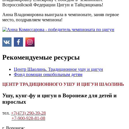
Всероссийской Федерации Цигун и Тайцзицюань!
Анна Владимировна выиграла в чемпионате, заняв первое
место, поздравляем чемпиона!
Рекомендуемые ресурсы
Центр Шаолинь. Традиционное ушу и цигун
Фонд помощи онкобольным детям
ЦЕНТР ТРАДИЦИОННОГО УШУ И ЦИГУН ШАОЛИНЬ
Ушу, кунг-фу и цигун в Воронеже для детей и
взрослых
тел.
+7(473) 290-39-28
+7-900-928-81-08
г. Воронеж: