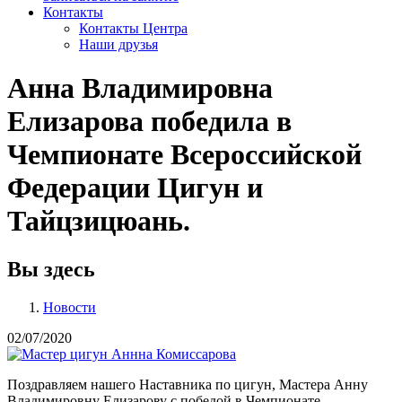
Контакты
Контакты Центра
Наши друзья
Анна Владимировна
Елизарова победила в
Чемпионате Всероссийской
Федерации Цигун и
Тайцзицюань.
Вы здесь
Новости
02/07/2020
Поздравляем нашего Наставника по цигун, Мастера Анну
Владимировну Елизарову с победой в Чемпионате